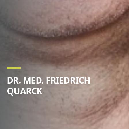
DR. MED. FRIEDRICH
QUARCK