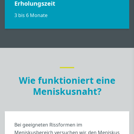
Erholungszeit
3 bis 6 Monate
Wie funktioniert eine
Meniskusnaht?
Bei geeigneten Rissformen im
Meniskusbereich versuchen wir, den Meniskus