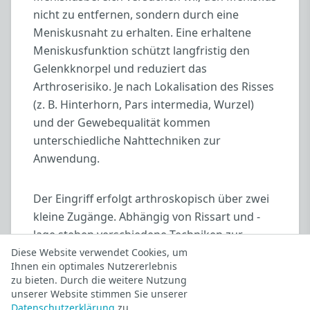
nicht zu entfernen, sondern durch eine
Meniskusnaht zu erhalten. Eine erhaltene
Meniskusfunktion schützt langfristig den
Gelenkknorpel und reduziert das
Arthroserisiko. Je nach Lokalisation des Risses
(z. B. Hinterhorn, Pars intermedia, Wurzel)
und der Gewebequalität kommen
unterschiedliche Nahttechniken zur
Anwendung.
Der Eingriff erfolgt arthroskopisch über zwei
kleine Zugänge. Abhängig von Rissart und -
lage stehen verschiedene Techniken zur
Verfügung:
Diese Website verwendet Cookies, um
Ihnen ein optimales Nutzererlebnis
zu bieten. Durch die weitere Nutzung
All-Inside-Technik
: Fadenanker (z. B. Fast-
unserer Website stimmen Sie unserer
Fix) werden komplett von innen gesetzt,
Datenschutzerklärung
zu.