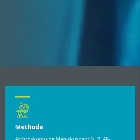
Methode
Arthroskopische Meniskusnaht (z. B. All-